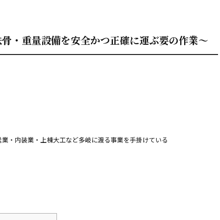
鉄骨・重量設備を安全かつ正確に運ぶ要の作業〜
送業・内装業・上棟大工など多岐に渡る事業を手掛けている
。