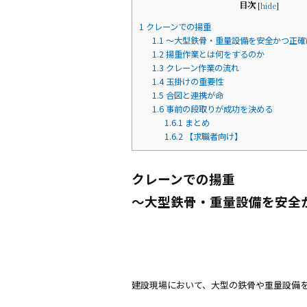
目次
[
hide
]
1
クレーンでの揚重
1.1
〜大型鉄骨・重量設備を安全かつ正確
1.2
揚重作業とは何をするのか
1.3
クレーン作業の流れ
1.4
玉掛けの重要性
1.5
合図と連携が命
1.6
事前の段取りが成功を決める
1.6.1
まとめ
1.6.2
‍【求職者向け】
クレーンでの揚重
〜大型鉄骨・重量設備を安全
建設現場において、大型の鉄骨や重量設備