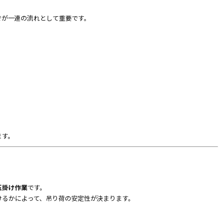
でが一連の流れとして重要です。
ます。
玉掛け作業
です。
けるかによって、吊り荷の安定性が決まります。