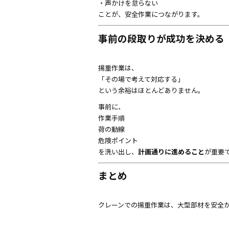
・声かけを怠らない
ことが、安全作業につながります。
事前の段取りが成功を決める
揚重作業は、
「その場で考えて対応する」
という余裕はほとんどありません。
事前に、
作業手順
荷の動線
危険ポイント
を洗い出し、
計画通りに進めること
が重要
まとめ
クレーンでの揚重作業は、大型部材を安全