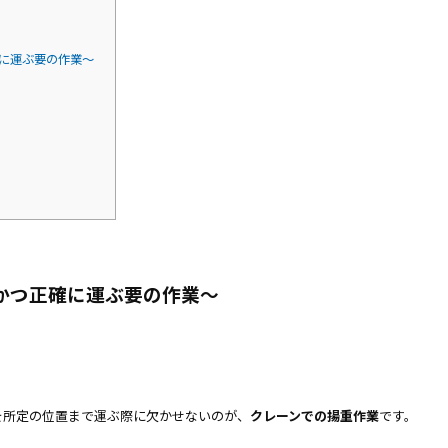
に運ぶ要の作業〜
かつ正確に運ぶ要の作業〜
を所定の位置まで運ぶ際に欠かせないのが、
クレーンでの揚重作業
です。