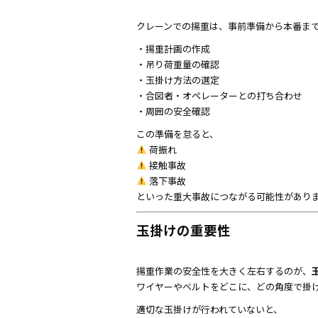
クレーンでの揚重は、事前準備から本番ま
・揚重計画の作成
・吊り荷重量の確認
・玉掛け方法の選定
・合図者・オペレーターとの打ち合わせ
・周囲の安全確認
この準備を怠ると、
荷振れ
接触事故
落下事故
といった重大事故につながる可能性があり
玉掛けの重要性
揚重作業の安全性を大きく左右するのが、
ワイヤーやベルトをどこに、どの角度で掛
適切な玉掛けが行われていないと、