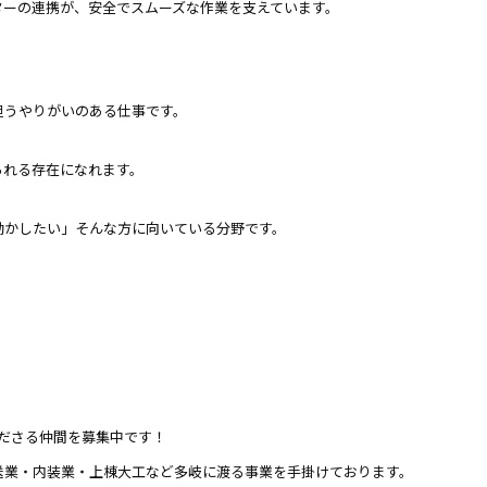
ターの連携が、安全でスムーズな作業を支えています。
担うやりがいのある仕事です。
られる存在になれます。
動かしたい」そんな方に向いている分野です。
てくださる仲間を募集中です！
送業・内装業・上棟大工など多岐に渡る事業を手掛けております。