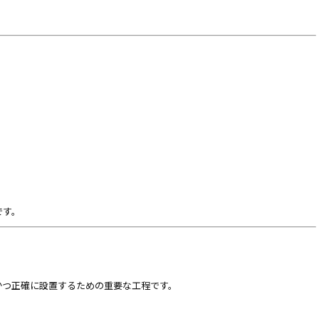
です。
かつ正確に設置するための重要な工程です。