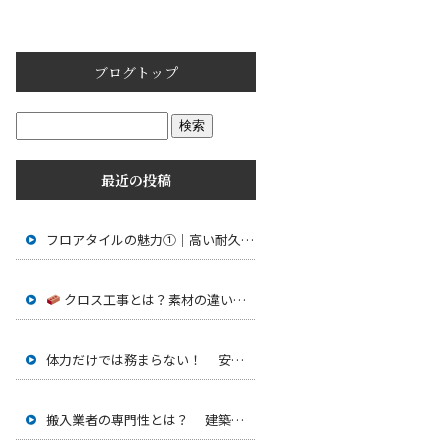
ブログトップ
最近の投稿
フロアタイルの魅力①｜高い耐久性と美しい仕上がり
クロス工事とは？素材の違いと選び方
体力だけでは務まらない！ 安全に運ぶための技術とは
搬入業者の専門性とは？ 建築現場を支える重要な仕事