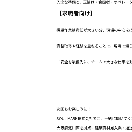
入念な準備と、玉掛け・合図者・オペレー
‍【求職者向け】
揚重作業は責任が大きい分、現場の中心を
資格取得や経験を重ねることで、現場で頼
「安全を最優先に、チームで大きな仕事を
次回もお楽しみに！
SOUL MARK株式会社では、一緒に働い
大阪府淀川区を拠点に建築資材搬入業・運