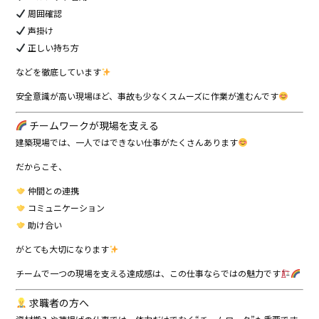
周囲確認
声掛け
正しい持ち方
などを徹底しています
安全意識が高い現場ほど、事故も少なくスムーズに作業が進むんです
チームワークが現場を支える
建築現場では、一人ではできない仕事がたくさんあります
だからこそ、
仲間との連携
コミュニケーション
助け合い
がとても大切になります
チームで一つの現場を支える達成感は、この仕事ならではの魅力です
求職者の方へ