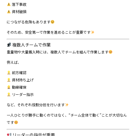
落下事故
資材破損
につながる危険もあります
そのため、安全第一で作業を進めることが重要です
複数人チームで作業
重量物や大量搬入時には、複数人でチームを組んで作業します
例えば、
前方確認
資材持ち上げ
動線確保
リーダー指示
など、それぞれ役割分担を行います
一人ひとりが勝手に動くのではなく、“チーム全体で動く”ことが大切なん
です
リーダーの指示が重要