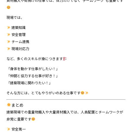
資材搬入や荷揚げの仕事では、体力だけでなく“チームワーク”も重要です
現場では、
建築知識
安全管理
チーム連携
現場対応力
など、多くのスキルが身につきます
「身体を動かす仕事がしたい！」
「仲間と協力する仕事が好き！」
「建築現場に関わりたい！」
そんな方には、とてもやりがいのある仕事です
まとめ
建築現場での重量物搬入や大量資材搬入では、人員配置とチームワークが
非常に重要です
安全第一