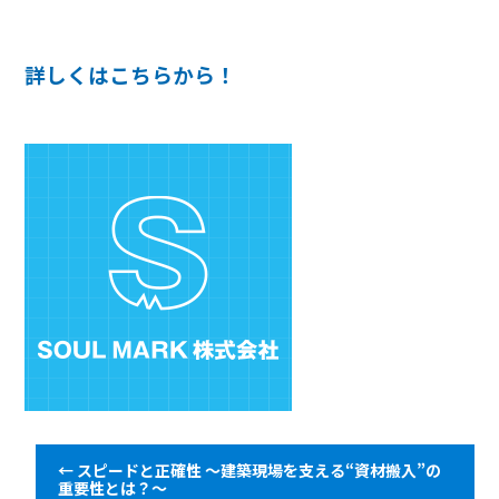
詳しくはこちらから！
←
スピードと正確性 ～建築現場を支える“資材搬入”の
重要性とは？～