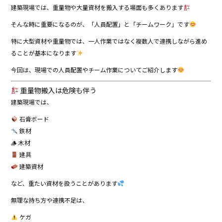
建築現場では、重量物や大量資材を搬入する場面も多くあります
そんな時に重要になるのが、「人員配置」と「チームワーク」です
特に大型資材や重量物では、一人作業ではなく複数人で連携しながら進め
ることが基本になります
今回は、現場での人員配置やチーム作業についてご紹介します
重量物搬入は危険も伴う
建築現場では、
石膏ボード
鉄材
🪵 木材
建具
建築資材
など、重たい資材を扱うことがあります
無理な持ち方や連携不足は、
ケガ