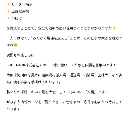
リーダー指示
正確な連携
声掛け
を徹底することで、安全で効率の良い現場づくりにつながります
一人ではなく、“みんなで現場を支える”ことが、この仕事の大きな魅力で
すね
次回もお楽しみに！
SOUL MARK株式会社では、一緒に働いてくださる仲間を募集中です！
大阪府淀川区を拠点に建築資材搬入業・運送業・内装業・上棟大工など多
岐に渡る事業を手掛けております。
私たちが採用において最も大切にしているのは、「人柄」です。
ぜひ求人情報ページをご覧ください。皆さまのご応募を心よりお待ちして
おります！