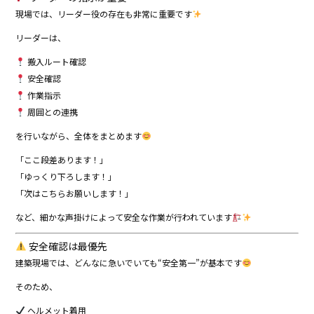
現場では、リーダー役の存在も非常に重要です
リーダーは、
搬入ルート確認
安全確認
作業指示
周囲との連携
を行いながら、全体をまとめます
「ここ段差あります！」
「ゆっくり下ろします！」
「次はこちらお願いします！」
など、細かな声掛けによって安全な作業が行われています
安全確認は最優先
建築現場では、どんなに急いでいても“安全第一”が基本です
そのため、
ヘルメット着用