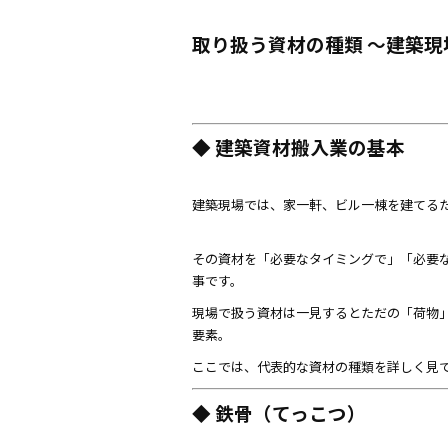
取り扱う資材の種類 ～建築
◆ 建築資材搬入業の基本
建築現場では、家一軒、ビル一棟を建てる
その資材を「必要なタイミングで」「必要
事です。
現場で扱う資材は一見するとただの「荷物
要素。
ここでは、代表的な資材の種類を詳しく見
◆ 鉄骨（てっこつ）