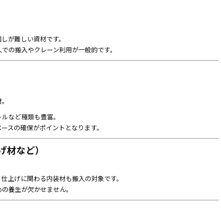
回しが難しい資材です。
人での搬入やクレーン利用が一般的です。
材。
ールなど種類も豊富。
ペースの確保がポイントとなります。
げ材など）
、仕上げに関わる内装材も搬入の対象です。
めの養生が欠かせません。