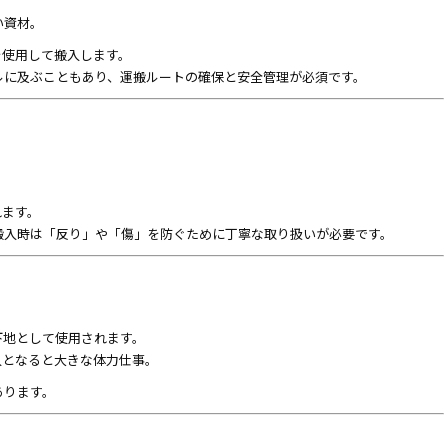
い資材。
を使用して搬入します。
ルに及ぶこともあり、運搬ルートの確保と安全管理が必須です。
れます。
搬入時は「反り」や「傷」を防ぐために丁寧な取り扱いが必要です。
下地として使用されます。
搬入となると大きな体力仕事。
あります。