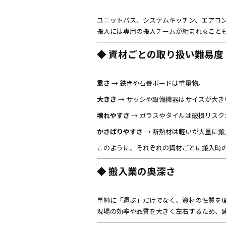
ユニットバス、システムキッチン、エアコ
搬入には専用の搬入チームが組まれること
◆ 資材ごとの取り扱い難易度
重さ
→ 鉄骨や石膏ボードは重量物。
大きさ
→ サッシや設備機器はサイズが大き
壊れやすさ
→ ガラスやタイルは破損リスク
かさばりやすさ
→ 断熱材は軽いが大量に
このように、それぞれの資材ごとに搬入時
◆ 搬入業の奥深さ
単純に「運ぶ」だけでなく、資材の性質を
現場の効率や品質を大きく左右するため、