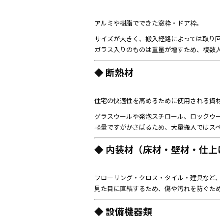
アルミや樹脂でできた窓枠・ドア枠。
サイズが大きく、搬入経路によっては取り
ガラス入りのものは重量が増すため、複数
◆ 断熱材
住宅の快適性を高めるために使用される資
グラスウールや発泡スチロール、ロックウ
軽量ですがかさばるため、大量搬入ではス
◆ 内装材（床材・壁材・仕上
フローリング・クロス・タイル・建具など
見た目に直結するため、傷や汚れを防ぐた
◆ 設備機器類