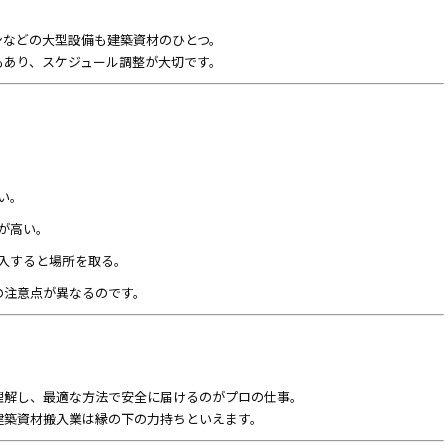
ンなどの大型設備も建築資材のひとつ。
もあり、スケジュール調整が大切です。
い。
が高い。
搬入すると場所を取る。
の注意点が異なるのです。
理解し、最適な方法で安全に届けるのがプロの仕事。
建築資材搬入業は縁の下の力持ちといえます。