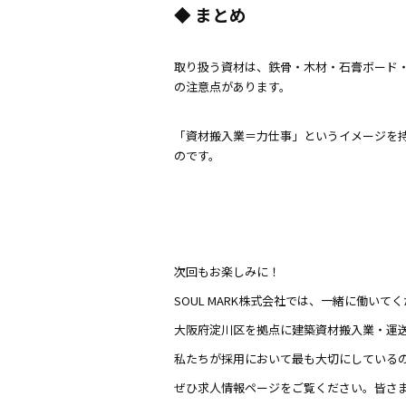
◆ まとめ
取り扱う資材は、鉄骨・木材・石膏ボード
の注意点があります。
「資材搬入業＝力仕事」というイメージを
のです。
次回もお楽しみに！
SOUL MARK株式会社では、一緒に働い
大阪府淀川区を拠点に建築資材搬入業・運
私たちが採用において最も大切にしている
ぜひ求人情報ページをご覧ください。皆さ