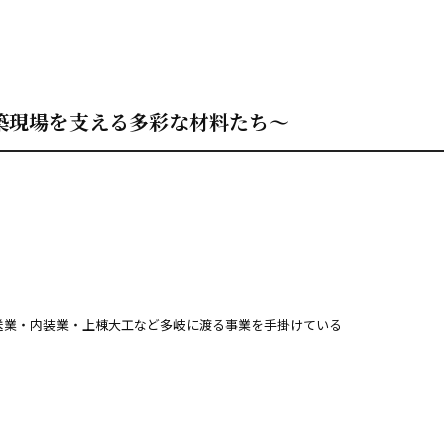
築現場を支える多彩な材料たち～
送業・内装業・上棟大工など多岐に渡る事業を手掛けている
。