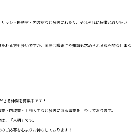
・サッシ・断熱材・内装材など多岐にわたり、それぞれに特徴と取り扱い上
持たれる方も多いですが、実際は繊細さや知識も求められる専門的な仕事な
てくださる仲間を募集中です！
送業・内装業・上棟大工など多岐に渡る事業を手掛けております。
のは、「人柄」です。
まのご応募を心よりお待ちしております！