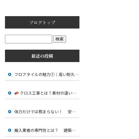
ブログトップ
最近の投稿
フロアタイルの魅力①｜高い耐久性と美しい仕上がり
クロス工事とは？素材の違いと選び方
体力だけでは務まらない！ 安全に運ぶための技術とは
搬入業者の専門性とは？ 建築現場を支える重要な仕事