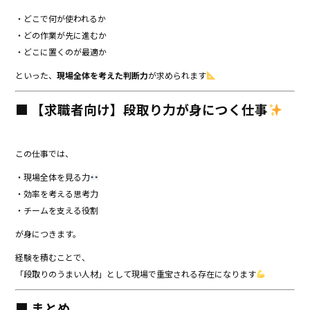
・どこで何が使われるか
・どの作業が先に進むか
・どこに置くのが最適か
といった、
現場全体を考えた判断力
が求められます
■ 【求職者向け】段取り力が身につく仕事
この仕事では、
・現場全体を見る力
・効率を考える思考力
・チームを支える役割
が身につきます。
経験を積むことで、
「段取りのうまい人材」として現場で重宝される存在になります
■ まとめ