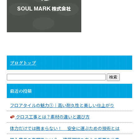
ブログトップ
最近の投稿
フロアタイルの魅力①｜高い耐久性と美しい仕上がり
クロス工事とは？素材の違いと選び方
体力だけでは務まらない！ 安全に運ぶための技術とは