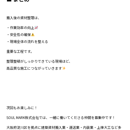
搬入後の資材整理は、
・作業効率の向上
・安全性の確保
・現場全体の流れを整える
重要な工程です。
整理整頓がしっかりできている現場ほど、
高品質な施工につながっていきます
次回もお楽しみに！
SOUL MARK株式会社では、一緒に働いてくださる仲間を募集中です！
大阪府淀川区を拠点に建築資材搬入業・運送業・内装業・上棟大工など多