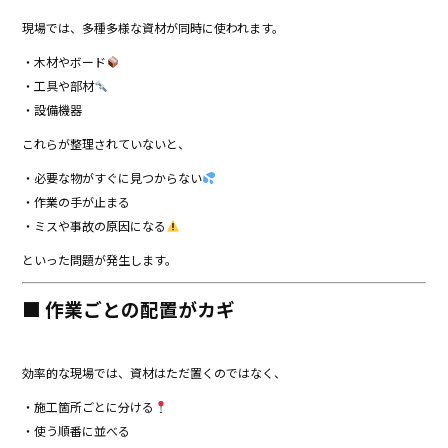
現場では、多種多様な資材が同時に使われます。
・木材やボード
・工具や部材
・設備機器
これらが整理されていないと、
・必要な物がすぐに見つからない
・作業の手が止まる
・ミスや事故の原因になる
といった問題が発生します。
■ 作業ごとの配置がカギ
効率的な現場では、資材はただ置くのではなく、
・施工箇所ごとに分ける
・使う順番に並べる