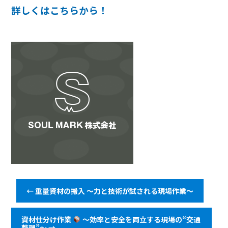
詳しくはこちらから！
←
重量資材の搬入 ～力と技術が試される現場作業～
資材仕分け作業
～効率と安全を両立する現場の“交通
整理”～
→