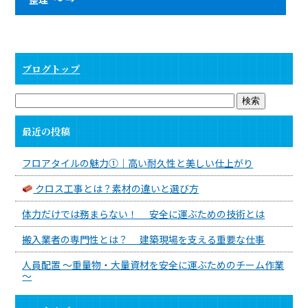
ブログトップ
最近の投稿
フロアタイルの魅力①｜高い耐久性と美しい仕上がり
クロス工事とは？素材の違いと選び方
体力だけでは務まらない！ 安全に運ぶための技術とは
搬入業者の専門性とは？ 建築現場を支える重要な仕事
人員配置 ～重量物・大量資材を安全に運ぶためのチーム作業
～