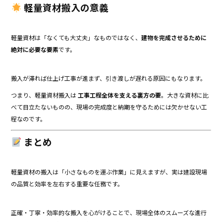
軽量資材搬入の意義
軽量資材は「なくても大丈夫」なものではなく、
建物を完成させるために
絶対に必要な要素
です。
搬入が滞れば仕上げ工事が進まず、引き渡しが遅れる原因にもなります。
つまり、軽量資材搬入は
工事工程全体を支える裏方の要
。大きな資材に比
べて目立たないものの、現場の完成度と納期を守るためには欠かせない工
程なのです。
まとめ
軽量資材の搬入は「小さなものを運ぶ作業」に見えますが、実は建設現場
の品質と効率を左右する重要な任務です。
正確・丁寧・効率的な搬入を心がけることで、現場全体のスムーズな進行