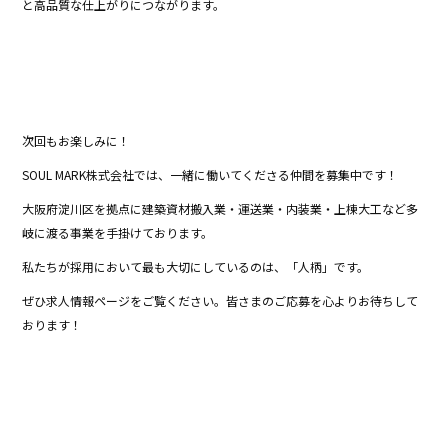
と高品質な仕上がりにつながります。
次回もお楽しみに！
SOUL MARK株式会社では、一緒に働いてくださる仲間を募集中です！
大阪府淀川区を拠点に建築資材搬入業・運送業・内装業・上棟大工など多
岐に渡る事業を手掛けております。
私たちが採用において最も大切にしているのは、「人柄」です。
ぜひ求人情報ページをご覧ください。皆さまのご応募を心よりお待ちして
おります！